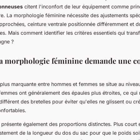
donneuses
citent l'inconfort de leur équipement comme princi
ère. La morphologie féminine nécessite des ajustements spéc
rapprochées, ceinture ventrale positionnée différemment et 
es. Mais comment identifier les critères essentiels qui tran
agne ?
la morphologie féminine demande une c
a plus marquante entre hommes et femmes se situe au nivea
 femmes ont généralement des épaules plus étroites, ce qui 
ifférent des bretelles pour éviter qu'elles ne glissent ou cr
onfortables.
 présente également des proportions distinctes. Plus court 
tement de la longueur du dos du sac pour que le poids soi