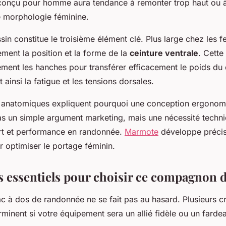
 conçu pour homme aura tendance à remonter trop haut ou 
e morphologie féminine.
in constitue le troisième élément clé. Plus large chez les f
ement la position et la forme de la
ceinture ventrale
. Cette
ement les hanches pour transférer efficacement le poids du 
 ainsi la fatigue et les tensions dorsales.
s anatomiques expliquent pourquoi une conception ergonom
s un simple argument marketing, mais une nécessité techn
rt et performance en randonnée.
Marmote
développe préci
 optimiser le portage féminin.
es essentiels pour choisir ce compagnon 
c à dos de randonnée ne se fait pas au hasard. Plusieurs cr
minent si votre équipement sera un allié fidèle ou un fardea