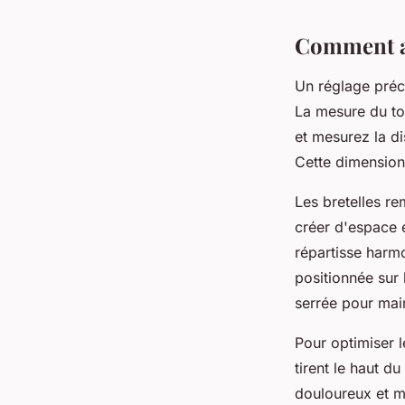
Comment aj
Un réglage préc
La mesure du tor
et mesurez la di
Cette dimension
Les bretelles r
créer d'espace e
répartisse harmo
positionnée sur
serrée pour main
Pour optimiser l
tirent le haut d
douloureux et m