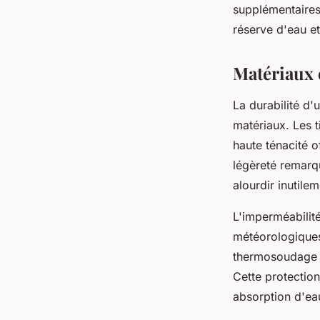
supplémentaires
réserve d'eau et
Matériaux e
La durabilité d'
matériaux. Les 
haute ténacité o
légèreté remarq
alourdir inutile
L'imperméabilité
météorologique
thermosoudage et
Cette protection
absorption d'ea