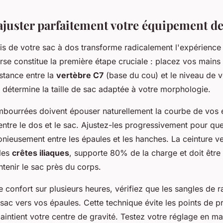
uster parfaitement votre équipement de
is de votre sac à dos transforme radicalement l'expérienc
se constitue la première étape cruciale : placez vos mains
stance entre la
vertèbre C7
(base du cou) et le niveau de 
 détermine la taille de sac adaptée à votre morphologie.
embourrées doivent épouser naturellement la courbe de vos 
ntre le dos et le sac. Ajustez-les progressivement pour que
nieusement entre les épaules et les hanches. La ceinture ve
 les
crêtes iliaques
, supporte 80% de la charge et doit être
tenir le sac près du corps.
e confort sur plusieurs heures, vérifiez que les sangles de 
u sac vers vos épaules. Cette technique évite les points de p
aintient votre centre de gravité. Testez votre réglage en m