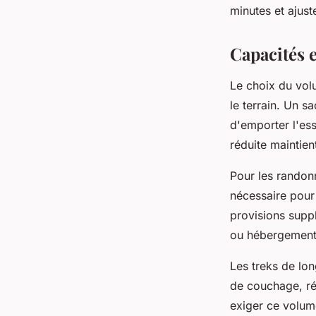
minutes et ajust
Capacités e
Le choix du vol
le terrain. Un s
d'emporter l'ess
réduite maintien
Pour les randon
nécessaire pour
provisions supp
ou hébergements
Les treks de lo
de couchage, ré
exiger ce volum