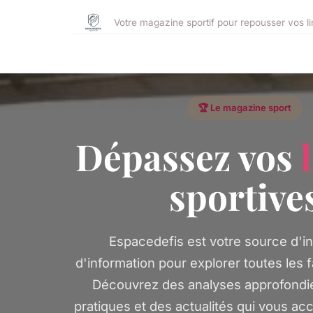
Votre magazine sportif pour repousser vos li
🏆 Le magazine sport
Dépassez vos
sportive
Espacedefis est votre source d'in
d'information pour explorer toutes les f
Découvrez des analyses approfondie
pratiques et des actualités qui vous 